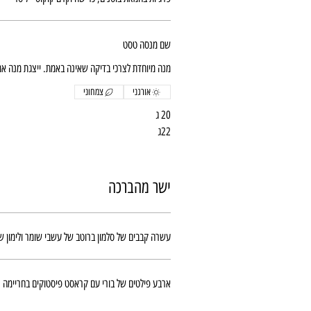
שם מנסה טסט
מנה מיוחדת לצרכי בדיקה שאינה באמת. ייצגת מנה אמ
אורגני
צמחוני
20 ג
22ג
ישר מהברכה
עשרה קבבים של סלמון ברוטב של עשבי שומר ולימון ש
ארבע פילטים של בורי עם קראסט פיסטוקים בחריימה