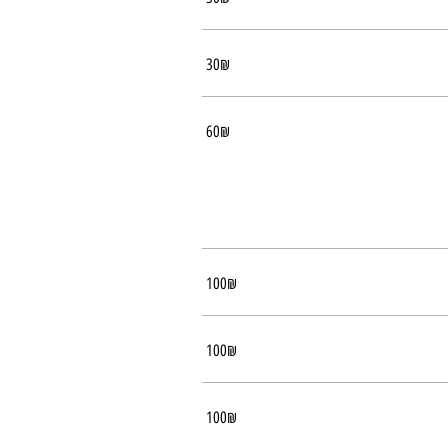
‏30 ‏₪
‏60 ‏₪
‏100 ‏₪
‏100 ‏₪
‏100 ‏₪