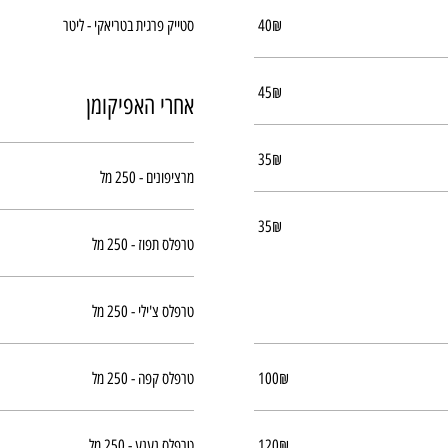
‏40 ‏₪
סטייק פרגית בטריאקי - ליטר
‏45 ‏₪
אחרי האפיקומן
‏35 ‏₪
מרציפונים - 250 מל
‏35 ‏₪
טרפלס תפוז - 250 מל
טרפלס צ'ילי - 250 מל
‏100 ‏₪
טרפלס קפה - 250 מל
‏120 ‏₪
טרפלס נענע - 250 מל