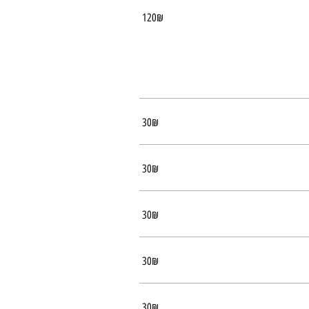
‏120 ‏₪
‏30 ‏₪
‏30 ‏₪
‏30 ‏₪
‏30 ‏₪
‏30 ‏₪