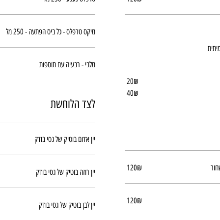
מיקס טרפלס - כל ביס הפתעה - 250 מל
יתית
מלבי - רבעיה עם תוספות
‏20 ‏₪
‏40 ‏₪
לצד הלוחשת
יין אדום בוטיק של גסי בודק
חור
‏120 ‏₪
יין רוזה בוטיק של גסי בודק
‏120 ‏₪
יין לבן בוטיק של גסי בודק