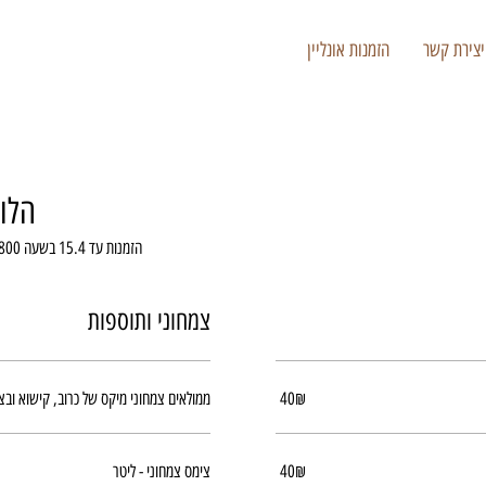
יצירת קשר
הזמנות אונליין
הלו
הזמנות עד 15.4 בשעה 1800. איסוף או שליחויות יום א 21.4 בין 17:00 ל 20:00
צמחוני ותוספות
‏40 ‏₪
ממולאים צמחוני מיקס של כרוב, קישוא ובצל - לי
‏40 ‏₪
צימס צמחוני - ליטר