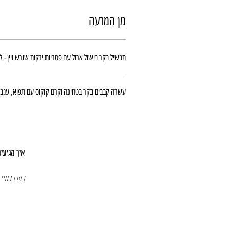
מן המרעה
תבשיל בקר בישול ארול עם פטריות ירקות שורש ויין - ל
עשרה קבבים בקר בטחינה וקרם קוקוס עם תפוא, עגבני
איך מגיעי
כתבו בוויי