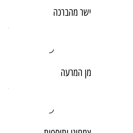
ישר מהברכה
מן המרעה
צמחוני ותוספות