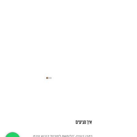
שבוע אחרון לפני….
איך מגיעים